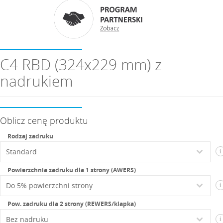
C4 RBD (324x229 mm) z
nadrukiem
Oblicz cenę produktu
Rodzaj zadruku
i
Powierzchnia zadruku dla 1 strony (AWERS)
i
Pow. zadruku dla 2 strony (REWERS/klapka)
i